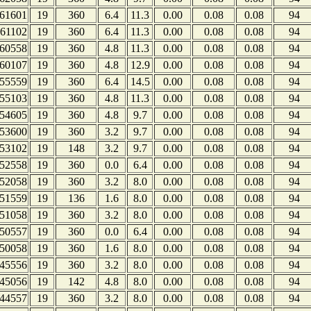
61601
19
360
6.4
11.3
0.00
0.08
0.08
94
61102
19
360
6.4
11.3
0.00
0.08
0.08
94
60558
19
360
4.8
11.3
0.00
0.08
0.08
94
60107
19
360
4.8
12.9
0.00
0.08
0.08
94
55559
19
360
6.4
14.5
0.00
0.08
0.08
94
55103
19
360
4.8
11.3
0.00
0.08
0.08
94
54605
19
360
4.8
9.7
0.00
0.08
0.08
94
53600
19
360
3.2
9.7
0.00
0.08
0.08
94
53102
19
148
3.2
9.7
0.00
0.08
0.08
94
52558
19
360
0.0
6.4
0.00
0.08
0.08
94
52058
19
360
3.2
8.0
0.00
0.08
0.08
94
51559
19
136
1.6
8.0
0.00
0.08
0.08
94
51058
19
360
3.2
8.0
0.00
0.08
0.08
94
50557
19
360
0.0
6.4
0.00
0.08
0.08
94
50058
19
360
1.6
8.0
0.00
0.08
0.08
94
45556
19
360
3.2
8.0
0.00
0.08
0.08
94
45056
19
142
4.8
8.0
0.00
0.08
0.08
94
44557
19
360
3.2
8.0
0.00
0.08
0.08
94