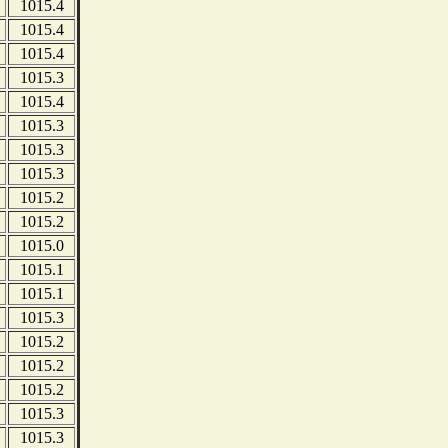
1015.4
1015.4
1015.4
1015.3
1015.4
1015.3
1015.3
1015.3
1015.2
1015.2
1015.0
1015.1
1015.1
1015.3
1015.2
1015.2
1015.2
1015.3
1015.3