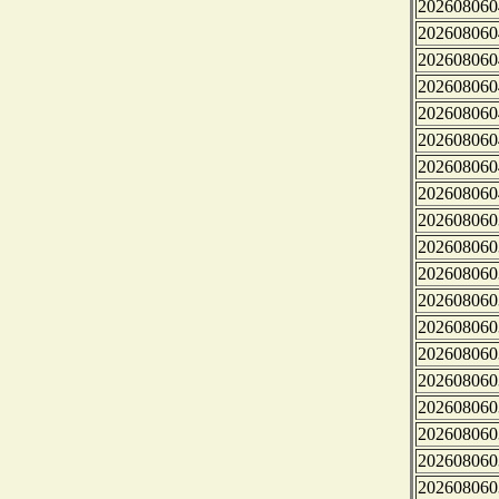
202608060
202608060
202608060
202608060
202608060
202608060
202608060
202608060
202608060
202608060
202608060
202608060
202608060
202608060
202608060
202608060
202608060
202608060
202608060