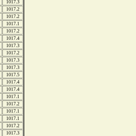
1017.3
1017.2
1017.2
1017.1
1017.2
1017.4
1017.3
1017.2
1017.3
1017.3
1017.5
1017.4
1017.4
1017.1
1017.2
1017.1
1017.1
1017.2
1017.3