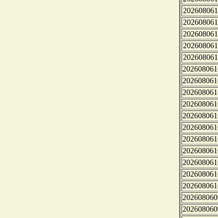
202608061
202608061
202608061
202608061
202608061
202608061
202608061
202608061
202608061
202608061
202608061
202608061
202608061
202608061
202608061
202608061
202608060
202608060