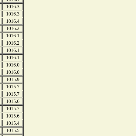
1016.3
1016.3
1016.4
1016.2
1016.1
1016.2
1016.1
1016.1
1016.0
1016.0
1015.9
1015.7
1015.7
1015.6
1015.7
1015.6
1015.4
1015.5