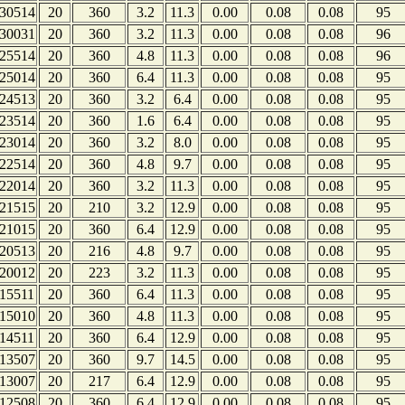
30514
20
360
3.2
11.3
0.00
0.08
0.08
95
30031
20
360
3.2
11.3
0.00
0.08
0.08
96
25514
20
360
4.8
11.3
0.00
0.08
0.08
96
25014
20
360
6.4
11.3
0.00
0.08
0.08
95
24513
20
360
3.2
6.4
0.00
0.08
0.08
95
23514
20
360
1.6
6.4
0.00
0.08
0.08
95
23014
20
360
3.2
8.0
0.00
0.08
0.08
95
22514
20
360
4.8
9.7
0.00
0.08
0.08
95
22014
20
360
3.2
11.3
0.00
0.08
0.08
95
21515
20
210
3.2
12.9
0.00
0.08
0.08
95
21015
20
360
6.4
12.9
0.00
0.08
0.08
95
20513
20
216
4.8
9.7
0.00
0.08
0.08
95
20012
20
223
3.2
11.3
0.00
0.08
0.08
95
15511
20
360
6.4
11.3
0.00
0.08
0.08
95
15010
20
360
4.8
11.3
0.00
0.08
0.08
95
14511
20
360
6.4
12.9
0.00
0.08
0.08
95
13507
20
360
9.7
14.5
0.00
0.08
0.08
95
13007
20
217
6.4
12.9
0.00
0.08
0.08
95
12508
20
360
6.4
12.9
0.00
0.08
0.08
95