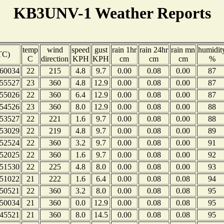
KB3UNV-1 Weather Reports
temp
wind
speed
gust
rain 1hr
rain 24hr
rain mn
humidit
TC)
C
direction
KPH
KPH
cm
cm
cm
%
60034
22
215
4.8
9.7
0.00
0.08
0.00
87
55527
23
360
4.8
12.9
0.00
0.08
0.00
87
55026
22
360
6.4
12.9
0.00
0.08
0.00
87
54526
23
360
8.0
12.9
0.00
0.08
0.00
88
53527
22
221
1.6
9.7
0.00
0.08
0.00
88
53029
22
219
4.8
9.7
0.00
0.08
0.00
89
52524
22
360
3.2
9.7
0.00
0.08
0.00
91
52025
22
360
1.6
9.7
0.00
0.08
0.00
92
51530
22
225
4.8
8.0
0.00
0.08
0.00
93
51022
21
222
1.6
6.4
0.00
0.08
0.08
94
50521
22
360
3.2
8.0
0.00
0.08
0.08
95
50034
21
360
0.0
12.9
0.00
0.08
0.08
95
45521
21
360
8.0
14.5
0.00
0.08
0.08
95